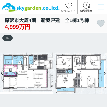
お気に入り
閲覧履歴
藤沢市大庭4期 新築戸建 全1棟1号棟
4,999万円
1
/
2