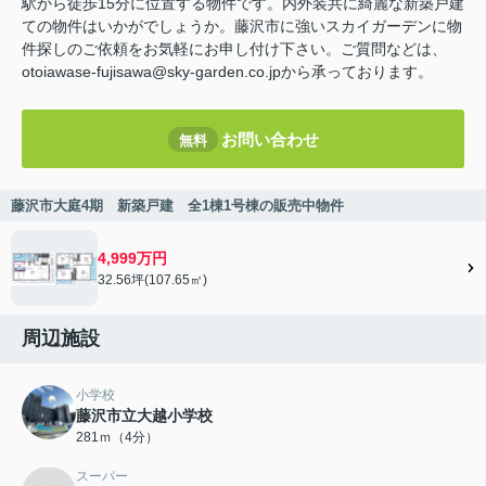
駅から徒歩15分に位置する物件です。内外装共に綺麗な新築戸建
ての物件はいかがでしょうか。藤沢市に強いスカイガーデンに物
件探しのご依頼をお気軽にお申し付け下さい。ご質問などは、
otoiawase-fujisawa@sky-garden.co.jpから承っております。
お問い合わせ
無料
藤沢市大庭4期 新築戸建 全1棟1号棟の販売中物件
4,999万円
32.56坪(107.65㎡)
周辺施設
小学校
藤沢市立大越小学校
281ｍ（4分）
スーパー