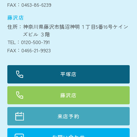
FAX：0463-86-6239
藤沢店
住所：神奈川県藤沢市鵠沼神明１丁目5番16号ケイン
ズビル ３階
TEL：0120-500-791
FAX：0466-21-9923
平塚店
藤沢店
来店予約