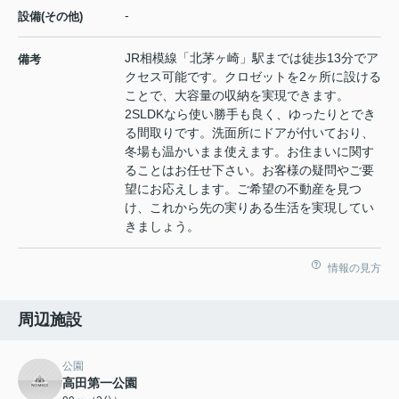
-
設備(その他)
JR相模線「北茅ヶ崎」駅までは徒歩13分でア
備考
クセス可能です。クロゼットを2ヶ所に設ける
ことで、大容量の収納を実現できます。
2SLDKなら使い勝手も良く、ゆったりとでき
る間取りです。洗面所にドアが付いており、
冬場も温かいまま使えます。お住まいに関す
ることはお任せ下さい。お客様の疑問やご要
望にお応えします。ご希望の不動産を見つ
け、これから先の実りある生活を実現してい
きましょう。
情報の見方
周辺施設
公園
高田第一公園