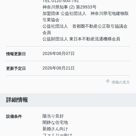
TEL:
0120-500-791
神奈川県知事 (2) 第29933号
加盟団体 公益社団法人 神奈川県宅地建物取
引業協会
公益社団法人 首都圏不動産公正取引協議会
会員
公益財団法人 東日本不動産流通機構会員
2026年08月07日
情報更新日
2026年08月21日
更新予定日
情報の見方
詳細情報
陽当り良好
設備条件
閑静な住宅地
新婚さん向け
ファミリー向け