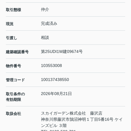
仲介
取引態様
完成済み
現況
相談
引渡し
第25UDI1W建09674号
建築確認番号
103553008
物件番号
100137438550
管理コード
2026年08月21日
取引条件の
有効期限
スカイガーデン株式会社 藤沢店
取扱会社
神奈川県藤沢市鵠沼神明１丁目5番16号 ケイ
ンズビル ３階