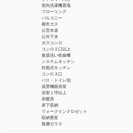
室内洗濯機置場
フローリング
バルコニー
都市ガス
公営水道
公共下水
ガスコンロ
コンロ２口以上
食器洗い乾燥機
システムキッチン
対面式キッチン
コンロ３口
バス・トイレ別
追焚機能浴室
浴室１坪以上
床暖房
床下収納
ウォークインクロゼット
収納豊富
複層ガラス