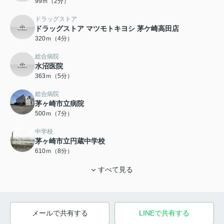
99ｍ（2分）
ドラッグストア
ドラッグストア マツモトキヨシ 茅ケ崎高田店
320ｍ（4分）
総合病院
水沼医院
363ｍ（5分）
総合病院
茅ヶ崎市立病院
500ｍ（7分）
中学校
茅ヶ崎市立円蔵中学校
610ｍ（8分）
すべて見る
メールで共有する
LINEで共有する