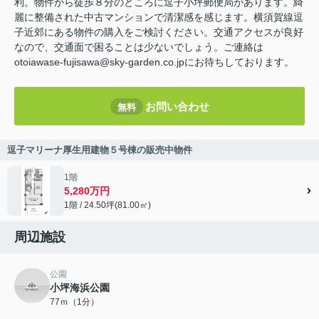
利。物件から徒歩８分のところに逗子小坪郵便局があります。綺
麗に整備された中古マンションで清潔感を感じます。横須賀線逗
子近郊にある物件の購入をご検討ください。交通アクセスが良好
なので、交通面で困ることは少ないでしょう。ご連絡は
otoiawase-fujisawa@sky-garden.co.jpにお待ちしております。
お問い合わせ
無料
逗子マリーナ厚生用建物５号棟の販売中物件
1階
5,280万円
1階 / 24.50坪(81.00㎡)
周辺施設
公園
小坪海浜公園
77ｍ（1分）