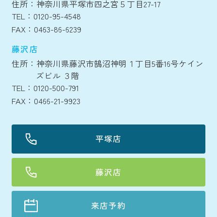
住所：神奈川県平塚市四之宮５丁目27-17
TEL：0120-95-4548
FAX：0463-86-6239
藤沢店
住所：神奈川県藤沢市鵠沼神明１丁目5番16号ケイン
ズビル ３階
TEL：0120-500-791
FAX：0466-21-9923
平塚店
藤沢店
来店予約