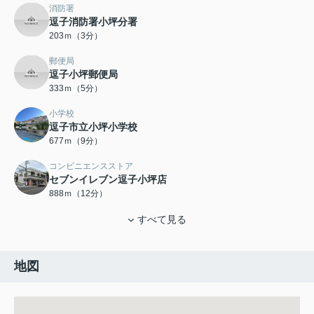
消防署
逗子消防署小坪分署
203ｍ（3分）
郵便局
逗子小坪郵便局
333ｍ（5分）
小学校
逗子市立小坪小学校
677ｍ（9分）
コンビニエンスストア
セブンイレブン逗子小坪店
888ｍ（12分）
すべて見る
地図