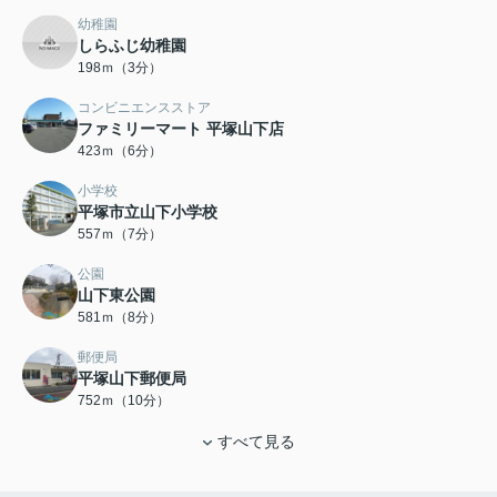
幼稚園
しらふじ幼稚園
198ｍ（3分）
コンビニエンスストア
ファミリーマート 平塚山下店
423ｍ（6分）
小学校
平塚市立山下小学校
557ｍ（7分）
公園
山下東公園
581ｍ（8分）
郵便局
平塚山下郵便局
752ｍ（10分）
すべて見る