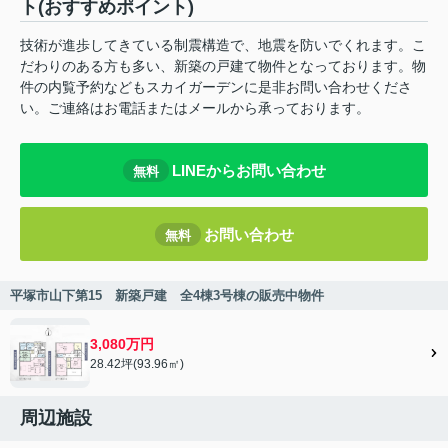
ト(おすすめポイント)
技術が進歩してきている制震構造で、地震を防いでくれます。こ
だわりのある方も多い、新築の戸建て物件となっております。物
件の内覧予約などもスカイガーデンに是非お問い合わせくださ
い。ご連絡はお電話またはメールから承っております。
LINEからお問い合わせ
無料
お問い合わせ
無料
平塚市山下第15 新築戸建 全4棟3号棟の販売中物件
3,080万円
28.42坪(93.96㎡)
周辺施設