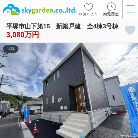
お気に入り
閲覧履歴
平塚市山下第15 新築戸建 全4棟3号棟
3,080万円
1
/
34