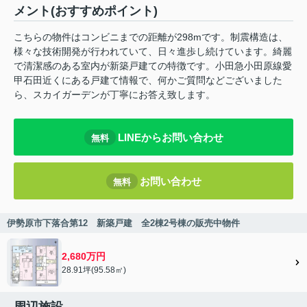
メント(おすすめポイント)
こちらの物件はコンビニまでの距離が298mです。制震構造は、
様々な技術開発が行われていて、日々進歩し続けています。綺麗
で清潔感のある室内が新築戸建ての特徴です。小田急小田原線愛
甲石田近くにある戸建て情報で、何かご質問などございました
ら、スカイガーデンが丁寧にお答え致します。
LINEからお問い合わせ
無料
お問い合わせ
無料
伊勢原市下落合第12 新築戸建 全2棟2号棟の販売中物件
2,680万円
28.91坪(95.58㎡)