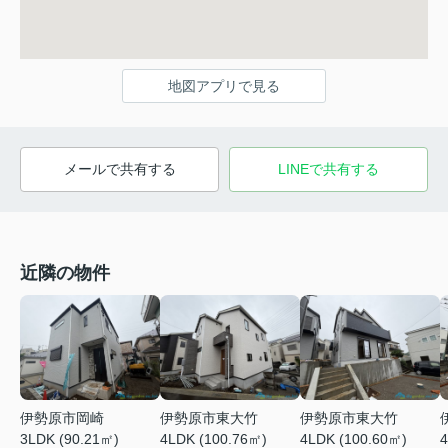
地図アプリで見る
メールで共有する
LINEで共有する
近隣の物件
伊勢原市岡崎
伊勢原市東大竹
伊勢原市東大竹
3LDK (90.21㎡)
4LDK (100.76㎡)
4LDK (100.60㎡)
4