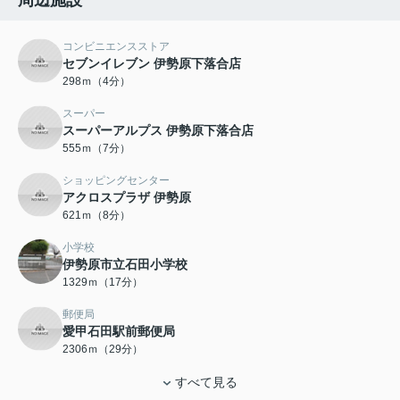
周辺施設
コンビニエンスストア
セブンイレブン 伊勢原下落合店
298ｍ（4分）
スーパー
スーパーアルプス 伊勢原下落合店
555ｍ（7分）
ショッピングセンター
アクロスプラザ 伊勢原
621ｍ（8分）
小学校
伊勢原市立石田小学校
1329ｍ（17分）
郵便局
愛甲石田駅前郵便局
2306ｍ（29分）
すべて見る