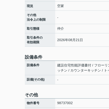
空家
現況
その他
-
法令上の制限
仲介
取引態様
取引条件の
2026年08月21日
有効期限
設備条件
設備条件
建設住宅性能評価書付 / フローリング
ッチン / カウンターキッチン / トイ
設備(その他)
-
その他
98737002
物件番号