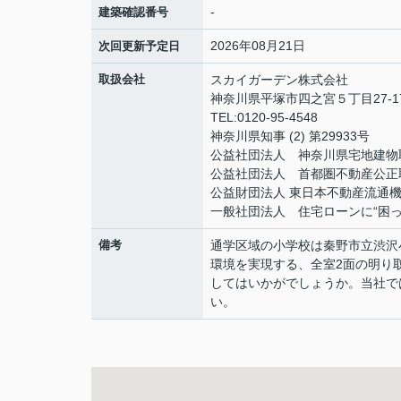
-
建築確認番号
2026年08月21日
次回更新予定日
取扱会社
スカイガーデン株式会社
神奈川県平塚市四之宮５丁目27-1
TEL:0120-95-4548
神奈川県知事 (2) 第29933号
公益社団法人 神奈川県宅地建物
公益社団法人 首都圏不動産公正
公益財団法人 東日本不動産流通
一般社団法人 住宅ローンに“困
備考
通学区域の小学校は秦野市立渋沢
環境を実現する、全室2面の明り
してはいかがでしょうか。当社で
い。