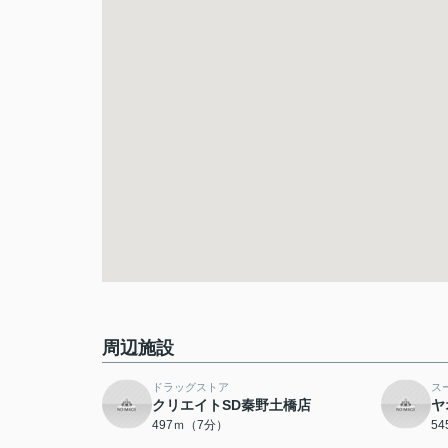
周辺施設
ドラッグストア
ス
クリエイトSD秦野土橋店
ヤ
497ｍ（7分）
5