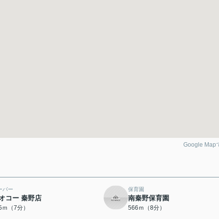
Google Ma
ーパー
保育園
オコー 秦野店
南秦野保育園
45ｍ（7分）
566ｍ（8分）