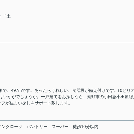
分 「土
まで、497mです。あったらうれしい、食器棚が備え付けです。ゆとり
件はいかがでしょうか。一戸建てをお探しなら、秦野市の小田急小田原線
ッフが住まい探しをサポート致します。
インクローク
パントリー
スーパー
徒歩10分以内