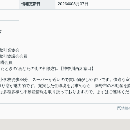
2026年08月07日
情報更新日
7
取引業協会
取引協議会会員
機構会員
ったときの”あなたの街の相談窓口【神奈川西湘窓口】
小学校徒歩34分。スーパーが近いので買い物がしやすいです。快適な室
取り窓が魅力的です。充実した住環境をお求めなら、秦野市の不動産を
は多種多様な不動産情報を取り扱っておりますので、まずはご連絡くだ
情報