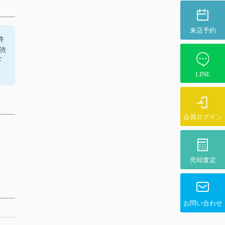
来店予約
件
渋
下
LINE
会員ログイン
売却査定
お問い合わせ