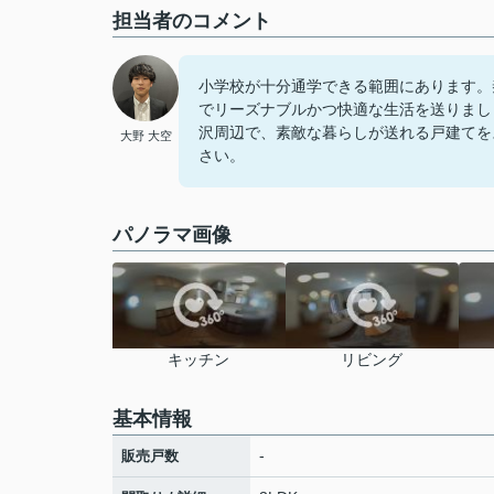
担当者のコメント
小学校が十分通学できる範囲にあります。
でリーズナブルかつ快適な生活を送りまし
沢周辺で、素敵な暮らしが送れる戸建てをスカ
大野 大空
さい。
パノラマ画像
キッチン
リビング
基本情報
-
販売戸数