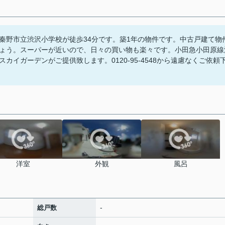
秦野市立渋沢小学校が徒歩34分です。築1年の物件です。中古戸建て物
ょう。スーパーが近いので、日々の買い物も楽々です。小田急小田原線
イガーデンがご提供致します。0120-95-4548から遠慮なくご依頼
洋室
外観
風呂
-
総戸数