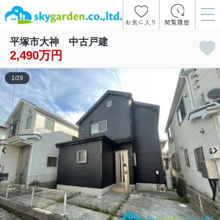
お気に入り
閲覧履歴
平塚市大神 中古戸建
2,490万円
1
/
29