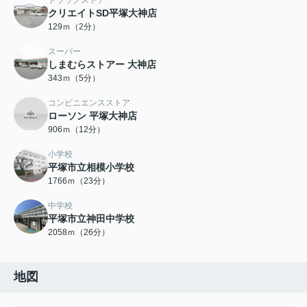
ドラッグストア
クリエイトSD平塚大神店
129ｍ（2分）
スーパー
しまむらストアー 大神店
343ｍ（5分）
コンビニエンスストア
ローソン 平塚大神店
906ｍ（12分）
小学校
平塚市立相模小学校
1766ｍ（23分）
中学校
平塚市立神田中学校
2058ｍ（26分）
地図